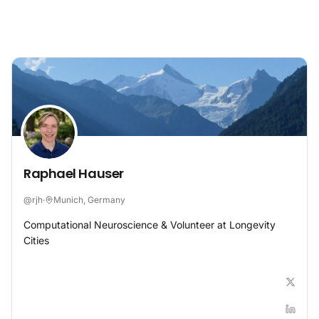
Zum Inhalt springen
Raphael Hauser
@
rjh
·
Munich, Germany
Computational Neuroscience & Volunteer at Longevity
Cities