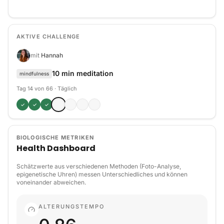
AKTIVE CHALLENGE
mit
Hannah
10 min meditation
mindfulness
Tag 14 von 66
·
Täglich
✓
✓
✓
BIOLOGISCHE METRIKEN
Health Dashboard
Schätzwerte aus verschiedenen Methoden (Foto-Analyse,
epigenetische Uhren) messen Unterschiedliches und können
voneinander abweichen.
ALTERUNGSTEMPO