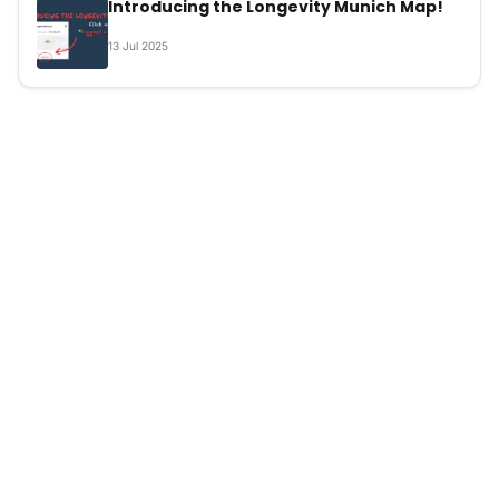
Introducing the Longevity Munich Map!
13
Jul
2025