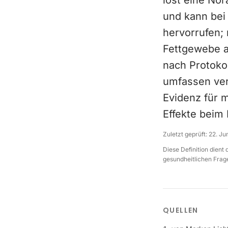
löst eine No
und kann bei
hervorrufen; 
Fettgewebe a
nach Protoko
umfassen ver
Evidenz für 
Effekte beim
Zuletzt geprüft:
22. Ju
Diese Definition dient
gesundheitlichen Frage
QUELLEN