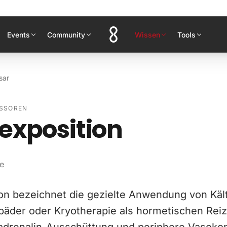
Events
Community
Wissen
Tools
sar
ESSOREN
exposition
e
ion bezeichnet die gezielte Anwendung von Kält
bäder oder Kryotherapie als hormetischen Reiz