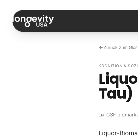
Zum Inhalt springen
Zurück zum Glos
KOGNITION & SOZ
Liquo
Tau)
CSF biomarke
EN
Liquor-Bioma