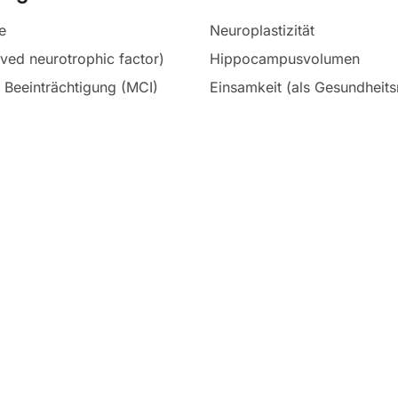
e
Neuroplastizität
ved neurotrophic factor)
Hippocampusvolumen
e Beeinträchtigung (MCI)
Einsamkeit (als Gesundheitsr