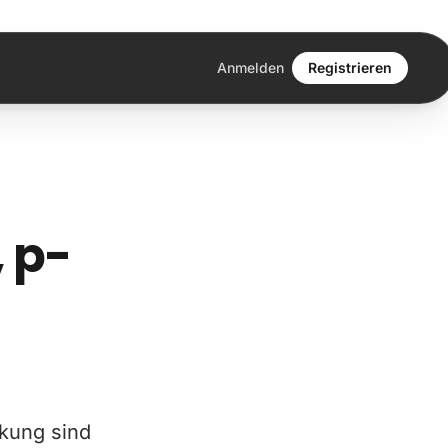
Anmelden
Registrieren
 p-
nkung sind