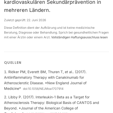
kardiovaskulären Sekundärprävention in
mehreren Ländern.
Zuletzt geprüft:
22. Juni 2026
Diese Definition dient der Aufklärung und ist keine medizinische
Beratung, Diagnose oder Behandlung. Sprich bei gesundheitlichen Fragen
mit einer Ärztin oder einem Arzt.
Vollständigen Haftungsausschluss lesen
QUELLEN
Ridker PM, Everett BM, Thuren T, et al.. (2017).
Antiinflammatory Therapy with Canakinumab for
Atherosclerotic Disease. *New England Journal of
Medicine*
doi:
10.1056/NEJMoa1707914
Libby P. (2017). Interleukin-1 Beta as a Target for
Atherosclerosis Therapy: Biological Basis of CANTOS and
Beyond. *Journal of the American College of