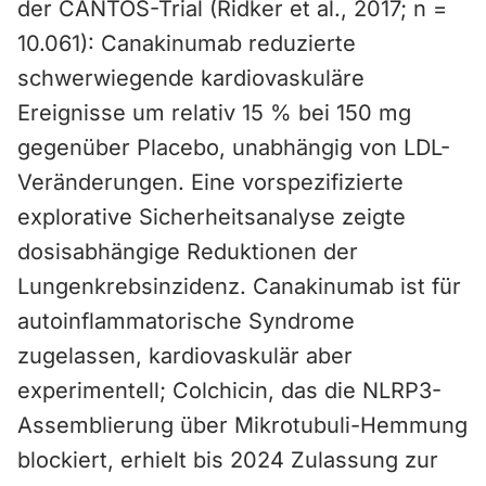
der CANTOS-Trial (Ridker et al., 2017; n =
10.061): Canakinumab reduzierte
schwerwiegende kardiovaskuläre
Ereignisse um relativ 15 % bei 150 mg
gegenüber Placebo, unabhängig von LDL-
Veränderungen. Eine vorspezifizierte
explorative Sicherheitsanalyse zeigte
dosisabhängige Reduktionen der
Lungenkrebsinzidenz. Canakinumab ist für
autoinflammatorische Syndrome
zugelassen, kardiovaskulär aber
experimentell; Colchicin, das die NLRP3-
Assemblierung über Mikrotubuli-Hemmung
blockiert, erhielt bis 2024 Zulassung zur