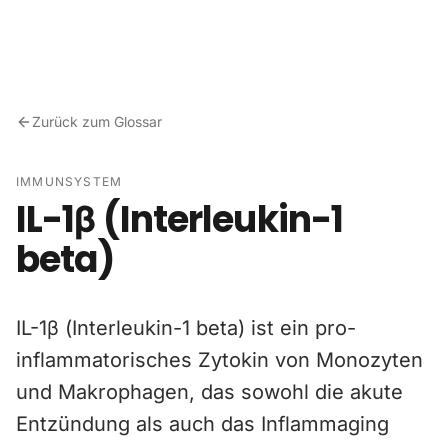
Zum Inhalt springen
Zurück zum Glossar
IMMUNSYSTEM
IL-1β (Interleukin-1
beta)
IL-1β (Interleukin-1 beta) ist ein pro-
inflammatorisches Zytokin von Monozyten
und Makrophagen, das sowohl die akute
Entzündung als auch das Inflammaging