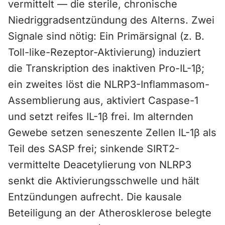
vermittelt — die sterile, chronische
Niedriggradsentzündung des Alterns. Zwei
Signale sind nötig: Ein Primärsignal (z. B.
Toll-like-Rezeptor-Aktivierung) induziert
die Transkription des inaktiven Pro-IL-1β;
ein zweites löst die NLRP3-Inflammasom-
Assemblierung aus, aktiviert Caspase-1
und setzt reifes IL-1β frei. Im alternden
Gewebe setzen seneszente Zellen IL-1β als
Teil des SASP frei; sinkende SIRT2-
vermittelte Deacetylierung von NLRP3
senkt die Aktivierungsschwelle und hält
Entzündungen aufrecht. Die kausale
Beteiligung an der Atherosklerose belegte