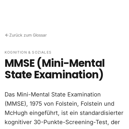
Zum Inhalt springen
Zurück zum Glossar
KOGNITION & SOZIALES
MMSE (Mini-Mental
State Examination)
Das Mini-Mental State Examination
(MMSE), 1975 von Folstein, Folstein und
McHugh eingeführt, ist ein standardisierter
kognitiver 30-Punkte-Screening-Test, der