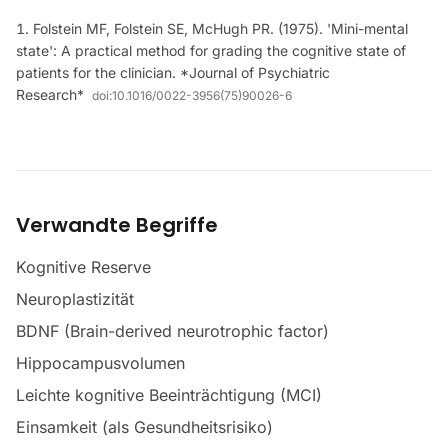
Folstein MF, Folstein SE, McHugh PR. (1975). 'Mini-mental
state': A practical method for grading the cognitive state of
patients for the clinician. *Journal of Psychiatric
Research*
doi:
10.1016/0022-3956(75)90026-6
Verwandte Begriffe
Kognitive Reserve
Neuroplastizität
BDNF (Brain-derived neurotrophic factor)
Hippocampusvolumen
Leichte kognitive Beeinträchtigung (MCI)
Einsamkeit (als Gesundheitsrisiko)