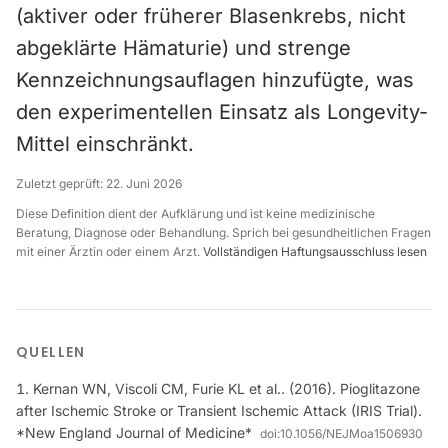
(aktiver oder früherer Blasenkrebs, nicht
abgeklärte Hämaturie) und strenge
Kennzeichnungsauflagen hinzufügte, was
den experimentellen Einsatz als Longevity-
Mittel einschränkt.
Zuletzt geprüft:
22. Juni 2026
Diese Definition dient der Aufklärung und ist keine medizinische
Beratung, Diagnose oder Behandlung. Sprich bei gesundheitlichen Fragen
mit einer Ärztin oder einem Arzt.
Vollständigen Haftungsausschluss lesen
QUELLEN
Kernan WN, Viscoli CM, Furie KL et al.. (2016). Pioglitazone
after Ischemic Stroke or Transient Ischemic Attack (IRIS Trial).
*New England Journal of Medicine*
doi:
10.1056/NEJMoa1506930