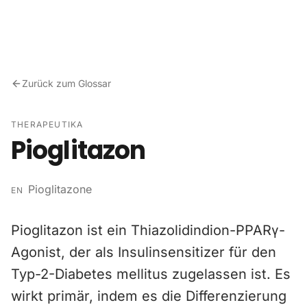
Zum Inhalt springen
Zurück zum Glossar
THERAPEUTIKA
Pioglitazon
Pioglitazone
EN
Pioglitazon ist ein Thiazolidindion-PPARγ-
Agonist, der als Insulinsensitizer für den
Typ-2-Diabetes mellitus zugelassen ist. Es
wirkt primär, indem es die Differenzierung