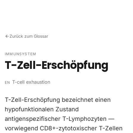
Zum Inhalt springen
Zurück zum Glossar
IMMUNSYSTEM
T-Zell-Erschöpfung
T-cell exhaustion
EN
T-Zell-Erschöpfung bezeichnet einen
hypofunktionalen Zustand
antigenspezifischer T-Lymphozyten —
vorwiegend CD8+-zytotoxischer T-Zellen