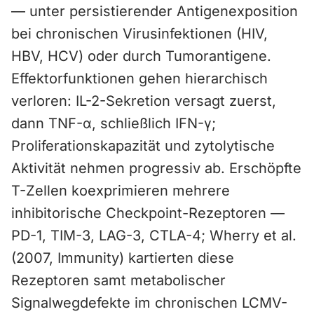
— unter persistierender Antigenexposition
bei chronischen Virusinfektionen (HIV,
HBV, HCV) oder durch Tumorantigene.
Effektorfunktionen gehen hierarchisch
verloren: IL-2-Sekretion versagt zuerst,
dann TNF-α, schließlich IFN-γ;
Proliferationskapazität und zytolytische
Aktivität nehmen progressiv ab. Erschöpfte
T-Zellen koexprimieren mehrere
inhibitorische Checkpoint-Rezeptoren —
PD-1, TIM-3, LAG-3, CTLA-4; Wherry et al.
(2007, Immunity) kartierten diese
Rezeptoren samt metabolischer
Signalwegdefekte im chronischen LCMV-