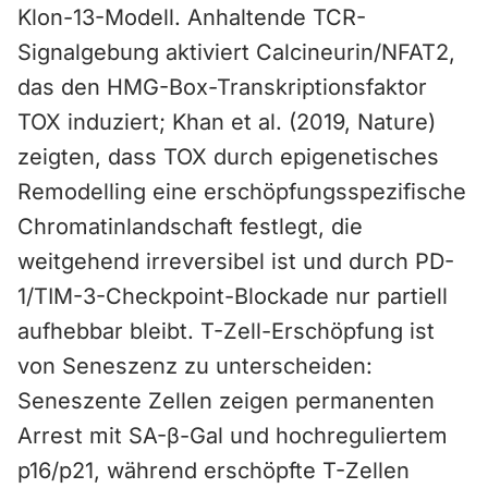
Klon-13-Modell. Anhaltende TCR-
Signalgebung aktiviert Calcineurin/NFAT2,
das den HMG-Box-Transkriptionsfaktor
TOX induziert; Khan et al. (2019, Nature)
zeigten, dass TOX durch epigenetisches
Remodelling eine erschöpfungsspezifische
Chromatinlandschaft festlegt, die
weitgehend irreversibel ist und durch PD-
1/TIM-3-Checkpoint-Blockade nur partiell
aufhebbar bleibt. T-Zell-Erschöpfung ist
von Seneszenz zu unterscheiden:
Seneszente Zellen zeigen permanenten
Arrest mit SA-β-Gal und hochreguliertem
p16/p21, während erschöpfte T-Zellen