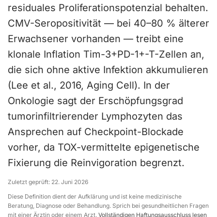
residuales Proliferationspotenzial behalten.
CMV-Seropositivität — bei 40–80 % älterer
Erwachsener vorhanden — treibt eine
klonale Inflation Tim-3+PD-1+-T-Zellen an,
die sich ohne aktive Infektion akkumulieren
(Lee et al., 2016, Aging Cell). In der
Onkologie sagt der Erschöpfungsgrad
tumorinfiltrierender Lymphozyten das
Ansprechen auf Checkpoint-Blockade
vorher, da TOX-vermittelte epigenetische
Fixierung die Reinvigoration begrenzt.
Zuletzt geprüft:
22. Juni 2026
Diese Definition dient der Aufklärung und ist keine medizinische
Beratung, Diagnose oder Behandlung. Sprich bei gesundheitlichen Fragen
mit einer Ärztin oder einem Arzt.
Vollständigen Haftungsausschluss lesen