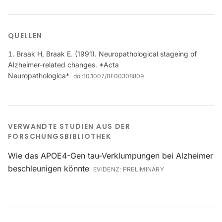
QUELLEN
Braak H, Braak E. (1991). Neuropathological stageing of
Alzheimer-related changes. *Acta
Neuropathologica*
doi:
10.1007/BF00308809
VERWANDTE STUDIEN AUS DER
FORSCHUNGSBIBLIOTHEK
Wie das APOE4-Gen tau-Verklumpungen bei Alzheimer
beschleunigen könnte
EVIDENZ:
PRELIMINARY