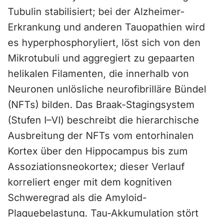
Tubulin stabilisiert; bei der Alzheimer-
Erkrankung und anderen Tauopathien wird
es hyperphosphoryliert, löst sich von den
Mikrotubuli und aggregiert zu gepaarten
helikalen Filamenten, die innerhalb von
Neuronen unlösliche neurofibrilläre Bündel
(NFTs) bilden. Das Braak-Stagingsystem
(Stufen I–VI) beschreibt die hierarchische
Ausbreitung der NFTs vom entorhinalen
Kortex über den Hippocampus bis zum
Assoziationsneokortex; dieser Verlauf
korreliert enger mit dem kognitiven
Schweregrad als die Amyloid-
Plaquebelastung. Tau-Akkumulation stört